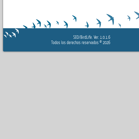
SEO/BirdLife.
Ver. 1.0.1.6
Todos los derechos reservados
© 2026